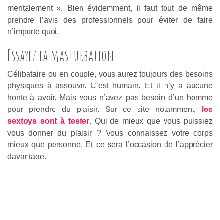
mentalement ». Bien évidemment, il faut tout de même
prendre l’avis des professionnels pour éviter de faire
n’importe quoi.
Essayez la masturbation
Célibataire ou en couple, vous aurez toujours des besoins
physiques à assouvir. C’est humain. Et il n’y a aucune
honte à avoir. Mais vous n’avez pas besoin d’un homme
pour prendre du plaisir. Sur ce site notamment,
les
sextoys sont à tester
. Qui de mieux que vous puissiez
vous donner du plaisir ? Vous connaissez votre corps
mieux que personne. Et ce sera l’occasion de l’apprécier
davantage.
Sortez !
Puis, évitez de vous ennuyer chez vous. Vous aurez tout
le temps de faire ça quand vous serez en couple. Pour le