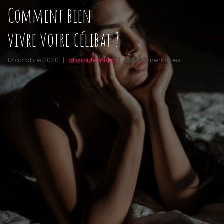
Comment bien
vivre votre célibat ?
12 octobre 2020
|
absolufeminin
|
0 Commentaires