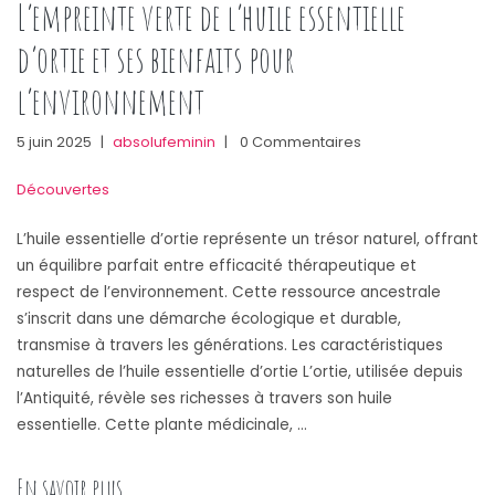
L’empreinte verte de l’huile essentielle
d’ortie et ses bienfaits pour
l’environnement
5 juin 2025
|
absolufeminin
|
0 Commentaires
Découvertes
L’huile essentielle d’ortie représente un trésor naturel, offrant
un équilibre parfait entre efficacité thérapeutique et
respect de l’environnement. Cette ressource ancestrale
s’inscrit dans une démarche écologique et durable,
transmise à travers les générations. Les caractéristiques
naturelles de l’huile essentielle d’ortie L’ortie, utilisée depuis
l’Antiquité, révèle ses richesses à travers son huile
essentielle. Cette plante médicinale, …
« L’empreinte verte de l’huile essentielle d’ort
En savoir plus