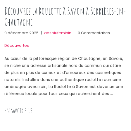
Découvrez La Roulotte à Savon à Serrières-en-
Chautagne
9 décembre 2025
|
absolufeminin
|
0 Commentaires
Découvertes
Au cœur de la pittoresque région de Chautagne, en Savoie,
se niche une adresse artisanale hors du commun qui attire
de plus en plus de curieux et d’amoureux des cosmétiques
naturels. Installée dans une authentique roulotte roumaine
aménagée avec soin, La Roulotte à Savon est devenue une
référence locale pour tous ceux qui recherchent des …
« Découvrez La Roulotte à Savon à Serrières-en-C
En savoir plus