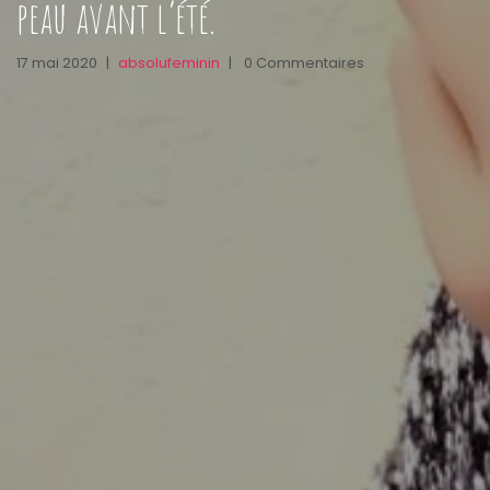
peau avant l’été.
17 mai 2020
|
absolufeminin
|
0 Commentaires