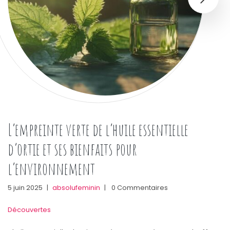
L’empreinte verte de l’huile essentielle
d’ortie et ses bienfaits pour
l’environnement
5 juin 2025
|
absolufeminin
|
0 Commentaires
Découvertes